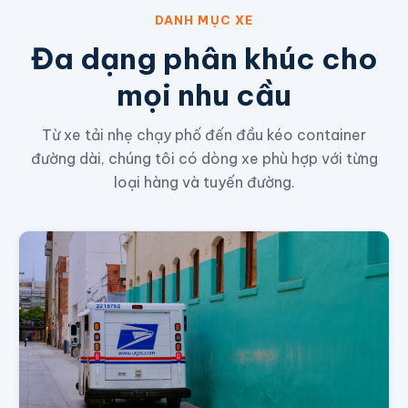
DANH MỤC XE
Đa dạng phân khúc cho
mọi nhu cầu
Từ xe tải nhẹ chạy phố đến đầu kéo container
đường dài, chúng tôi có dòng xe phù hợp với từng
loại hàng và tuyến đường.