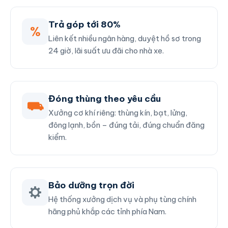
Trả góp tới 80%
%
Liên kết nhiều ngân hàng, duyệt hồ sơ trong
24 giờ, lãi suất ưu đãi cho nhà xe.
Đóng thùng theo yêu cầu
⛟
Xưởng cơ khí riêng: thùng kín, bạt, lửng,
đông lạnh, bồn – đúng tải, đúng chuẩn đăng
kiểm.
Bảo dưỡng trọn đời
Hệ thống xưởng dịch vụ và phụ tùng chính
hãng phủ khắp các tỉnh phía Nam.