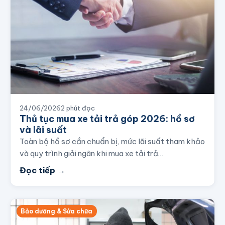
24/06/2026
2 phút đọc
Thủ tục mua xe tải trả góp 2026: hồ sơ
và lãi suất
Toàn bộ hồ sơ cần chuẩn bị, mức lãi suất tham khảo
và quy trình giải ngân khi mua xe tải trả…
Đọc tiếp →
Bảo dưỡng & Sửa chữa