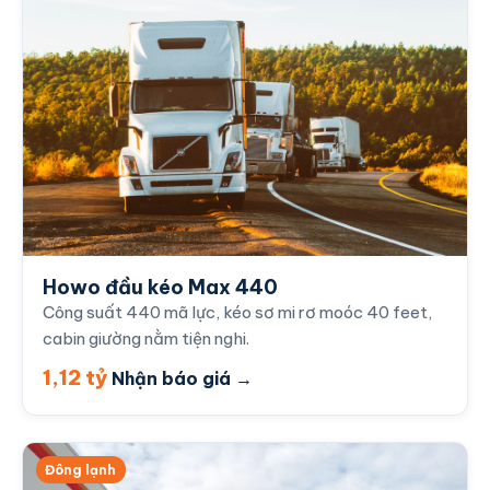
Howo đầu kéo Max 440
Công suất 440 mã lực, kéo sơ mi rơ moóc 40 feet,
cabin giường nằm tiện nghi.
1,12 tỷ
Nhận báo giá →
Đông lạnh