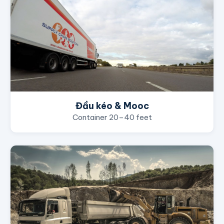
Đầu kéo & Mooc
Container 20–40 feet