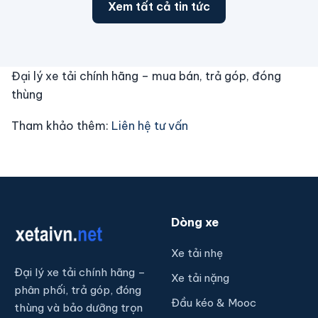
Xem tất cả tin tức
Đại lý xe tải chính hãng – mua bán, trả góp, đóng
thùng
Tham khảo thêm:
Liên hệ tư vấn
Dòng xe
Xe tải nhẹ
Đại lý xe tải chính hãng –
Xe tải nặng
phân phối, trả góp, đóng
Đầu kéo & Mooc
thùng và bảo dưỡng trọn