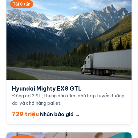
Tải 8 tấn
Hyundai Mighty EX8 GTL
Động cơ 3.9L, thùng dài 5,1m, phù hợp tuyến đường
dài và chở hàng pallet.
729 triệu
Nhận báo giá →