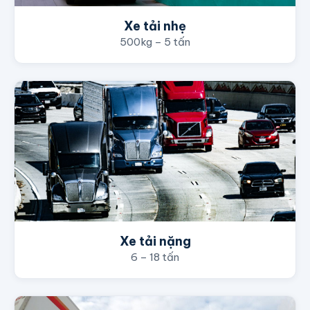
Xe tải nhẹ
500kg – 5 tấn
Xe tải nặng
6 – 18 tấn