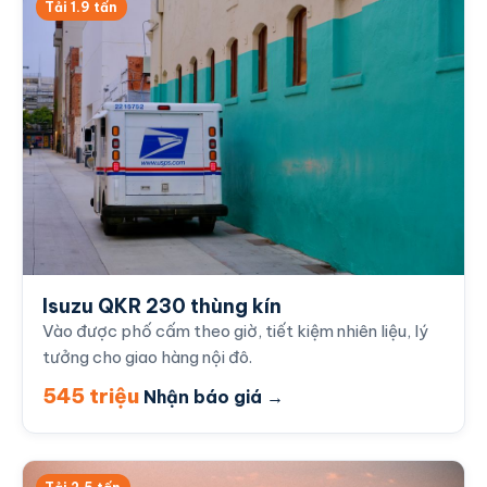
Tải 1.9 tấn
Isuzu QKR 230 thùng kín
Vào được phố cấm theo giờ, tiết kiệm nhiên liệu, lý
tưởng cho giao hàng nội đô.
545 triệu
Nhận báo giá →