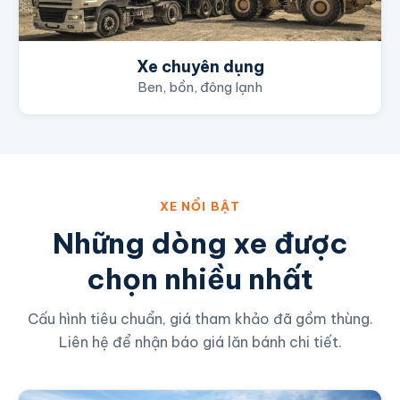
Xe chuyên dụng
Ben, bồn, đông lạnh
XE NỔI BẬT
Những dòng xe được
chọn nhiều nhất
Cấu hình tiêu chuẩn, giá tham khảo đã gồm thùng.
Liên hệ để nhận báo giá lăn bánh chi tiết.