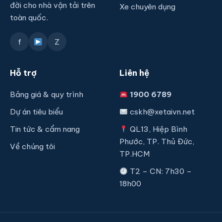
đời cho nhà vận tải trên
Xe chuyên dụng
toàn quốc.
f
Z
Hỗ trợ
Liên hệ
Bảng giá & quy trình
1900 6789
Dự án tiêu biểu
cskh@xetaivn.net
Tin tức & cẩm nang
QL13, Hiệp Bình
Phước, TP. Thủ Đức,
Về chúng tôi
TP.HCM
T2 – CN: 7h30 –
18h00