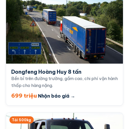
Dongfeng Hoàng Huy 8 tấn
Bền bỉ trên đường trường, gầm cao, chi phí vận hành
thấp cho hàng nặng.
699 triệu
Nhận báo giá →
Tải 500kg