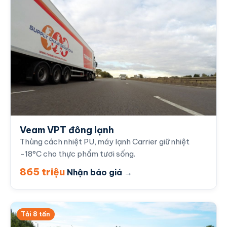
Veam VPT đông lạnh
Thùng cách nhiệt PU, máy lạnh Carrier giữ nhiệt
-18°C cho thực phẩm tươi sống.
865 triệu
Nhận báo giá →
Tải 8 tấn