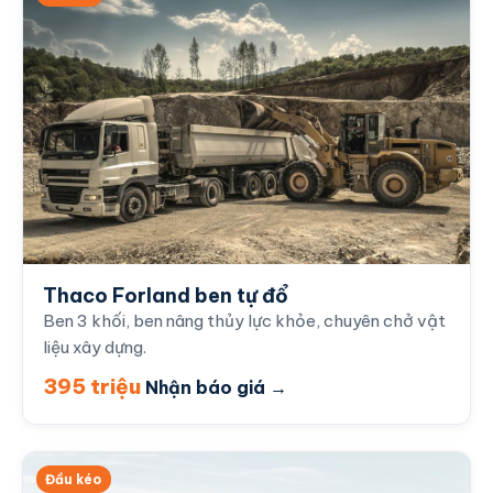
Thaco Forland ben tự đổ
Ben 3 khối, ben nâng thủy lực khỏe, chuyên chở vật
liệu xây dựng.
395 triệu
Nhận báo giá →
Đầu kéo