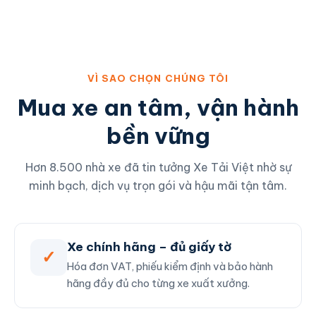
VÌ SAO CHỌN CHÚNG TÔI
Mua xe an tâm, vận hành
bền vững
Hơn 8.500 nhà xe đã tin tưởng Xe Tải Việt nhờ sự
minh bạch, dịch vụ trọn gói và hậu mãi tận tâm.
Xe chính hãng – đủ giấy tờ
✓
Hóa đơn VAT, phiếu kiểm định và bảo hành
hãng đầy đủ cho từng xe xuất xưởng.