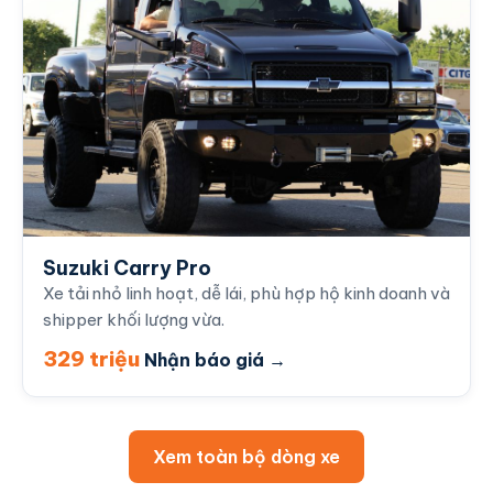
Suzuki Carry Pro
Xe tải nhỏ linh hoạt, dễ lái, phù hợp hộ kinh doanh và
shipper khối lượng vừa.
329 triệu
Nhận báo giá →
Xem toàn bộ dòng xe