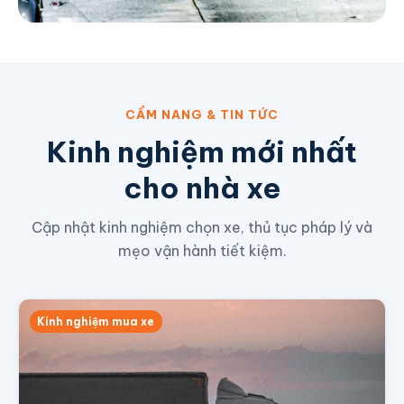
CẨM NANG & TIN TỨC
Kinh nghiệm mới nhất
cho nhà xe
Cập nhật kinh nghiệm chọn xe, thủ tục pháp lý và
mẹo vận hành tiết kiệm.
Kinh nghiệm mua xe