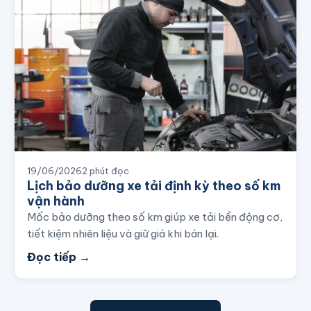
19/06/2026
2 phút đọc
Lịch bảo dưỡng xe tải định kỳ theo số km
vận hành
Mốc bảo dưỡng theo số km giúp xe tải bền động cơ,
tiết kiệm nhiên liệu và giữ giá khi bán lại.
Đọc tiếp →