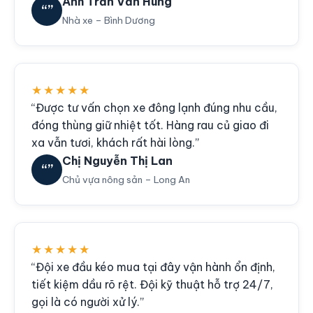
Anh Trần Văn Hùng
“”
Nhà xe – Bình Dương
★★★★★
“Được tư vấn chọn xe đông lạnh đúng nhu cầu,
đóng thùng giữ nhiệt tốt. Hàng rau củ giao đi
xa vẫn tươi, khách rất hài lòng.”
Chị Nguyễn Thị Lan
“”
Chủ vựa nông sản – Long An
★★★★★
“Đội xe đầu kéo mua tại đây vận hành ổn định,
tiết kiệm dầu rõ rệt. Đội kỹ thuật hỗ trợ 24/7,
gọi là có người xử lý.”