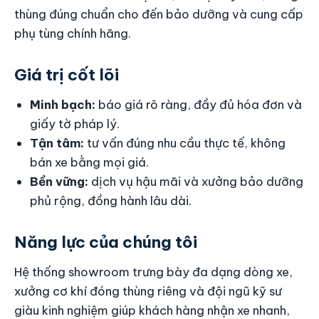
thùng đúng chuẩn cho đến bảo dưỡng và cung cấp
phụ tùng chính hãng.
Giá trị cốt lõi
Minh bạch:
báo giá rõ ràng, đầy đủ hóa đơn và
giấy tờ pháp lý.
Tận tâm:
tư vấn đúng nhu cầu thực tế, không
bán xe bằng mọi giá.
Bền vững:
dịch vụ hậu mãi và xưởng bảo dưỡng
phủ rộng, đồng hành lâu dài.
Năng lực của chúng tôi
Hệ thống showroom trưng bày đa dạng dòng xe,
xưởng cơ khí đóng thùng riêng và đội ngũ kỹ sư
giàu kinh nghiệm giúp khách hàng nhận xe nhanh,