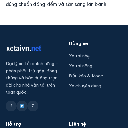
đúng chuẩn đăng kiểm và sẵn sàng lăn bánh.
Dòng xe
Xe tải nhẹ
Đại lý xe tải chính hãng –
Xe tải nặng
phân phối, trả góp, đóng
Đầu kéo & Mooc
thùng và bảo dưỡng trọn
đời cho nhà vận tải trên
Xe chuyên dụng
toàn quốc.
f
Z
Hỗ trợ
Liên hệ